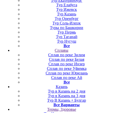
Тур Екатеринбург
Тур Елабуга
Тур Ижевск
Тур Казань
Тур Оренбург
Тур Соль-Илецк
Туры по Башкирии
Тур Пермь
Тур Таганай
Тур Нугуш
Все
Сплавы
Сплав по реке Зилим
Сплав по реке Белая
Сплав по реке Инзер
Сплав по реке Уфимка
Сплав по реке Юрюзань
Сплав по реке Ай
Все
Казань
Тур в Казань на 2 дня
Тур в Казань на 3 дня
Тур В Казань + Булгар
Все Варианты
Термы, Здоровье