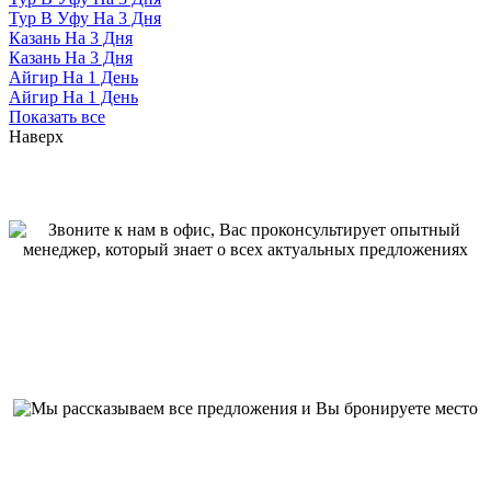
Тур В Уфу На 3 Дня
Казань На 3 Дня
Казань На 3 Дня
Айгир На 1 День
Айгир На 1 День
Показать все
Наверх
Как мы работаем
Звоните к нам в офис, Вас проконсультирует опытный менеджер,
который знает о всех актуальных предложениях
Мы рассказываем все предложения и Вы бронируете место