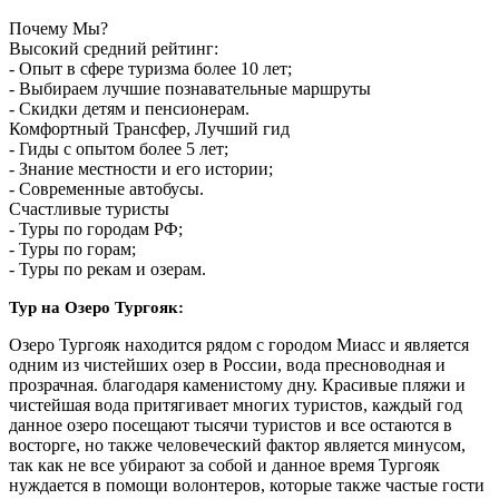
Почему Мы?
Высокий средний рейтинг:
- Опыт в сфере туризма более 10 лет;
- Выбираем лучшие познавательные маршруты
- Скидки детям и пенсионерам.
Комфортный Трансфер, Лучший гид
- Гиды с опытом более 5 лет;
- Знание местности и его истории;
- Современные автобусы.
Счастливые туристы
- Туры по городам РФ;
- Туры по горам;
- Туры по рекам и озерам.
Тур на Озеро Тургояк:
Озеро Тургояк находится рядом с городом Миасс и является
одним из чистейших озер в России, вода пресноводная и
прозрачная. благодаря каменистому дну. Красивые пляжи и
чистейшая вода притягивает многих туристов, каждый год
данное озеро посещают тысячи туристов и все остаются в
восторге, но также человеческий фактор является минусом,
так как не все убирают за собой и данное время Тургояк
нуждается в помощи волонтеров, которые также частые гости