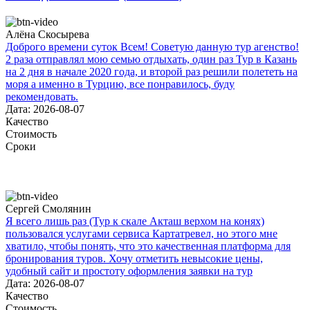
Алёна Скосырева
Доброго времени суток Всем! Советую данную тур агенство!
2 раза отправлял мою семью отдыхать, один раз Тур в Казань
на 2 дня в начале 2020 года, и второй раз решили полететь на
моря а именно в Турцию, все понравилось, буду
рекомендовать.
Дата: 2026-08-07
Качество
Стоимость
Сроки
Сергей Смолянин
Я всего лишь раз (Тур к скале Акташ верхом на конях)
пользовался услугами сервиса Картатревел, но этого мне
хватило, чтобы понять, что это качественная платформа для
бронирования туров. Хочу отметить невысокие цены,
удобный сайт и простоту оформления заявки на тур
Дата: 2026-08-07
Качество
Стоимость