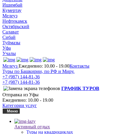
Ишимбай
Кумертау
Мелеуз
Нефтекамск
Октябрьский
Салават
Сибай
Туймазы
Уфа
Учалы
Мелеуз
Ежедневно: 10.00 - 19.00
Контакты
Туры по Башкирии, по РФ и Миру.
+7 (987)
144-81-36
+7 (987)
144-81-36
ГРАФИК ТУРОВ
Отправка из Уфы
Ежедневно: 10.00 - 19.00
Категории услуг
Меню
Активный отдых
Туры на квадроциклах