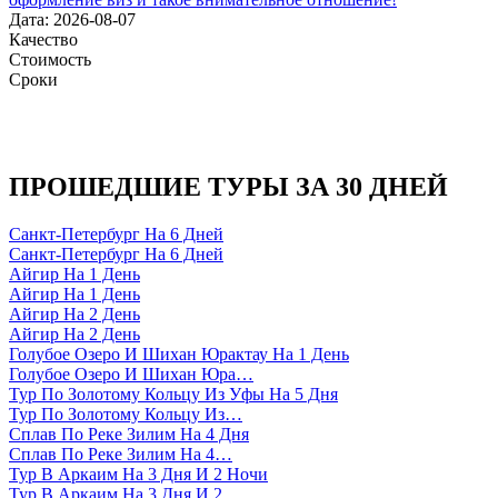
Дата: 2026-08-07
Качество
Стоимость
Сроки
ПРОШЕДШИЕ ТУРЫ ЗА 30 ДНЕЙ
Санкт-Петербург На 6 Дней
Санкт-Петербург На 6 Дней
Айгир На 1 День
Айгир На 1 День
Айгир На 2 День
Айгир На 2 День
Голубое Озеро И Шихан Юрактау На 1 День
Голубое Озеро И Шихан Юра…
Тур По Золотому Кольцу Из Уфы На 5 Дня
Тур По Золотому Кольцу Из…
Сплав По Реке Зилим На 4 Дня
Сплав По Реке Зилим На 4…
Тур В Аркаим На 3 Дня И 2 Ночи
Тур В Аркаим На 3 Дня И 2…