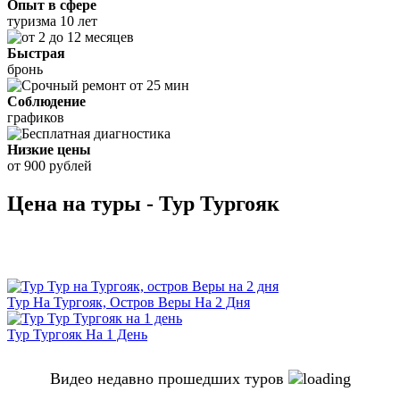
Опыт в сфере
туризма 10 лет
Быстрая
бронь
Соблюдение
графиков
Низкие цены
от 900 рублей
Цена на туры - Тур Тургояк
Тур На Тургояк, Остров Веры На 2 Дня
Тур Тургояк На 1 День
Видео недавно прошедших туров