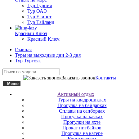
Тур Турция
Тур ОАЭ
Тур Египет
Тур Тайланд
Красный Ключ
Красный Ключ
Главная
Туры на выходные дни 2-3 дня
Тур Тургояк
Заказать звонок
Контакты
Меню
Активный отдых
Туры на квадроциклах
Прогулка на байдарках
Сплавы на сапбордах
Прогулка на каяках
Прогулки на яхте
Прокат питбайков
Прогулка на катере
Конные туры