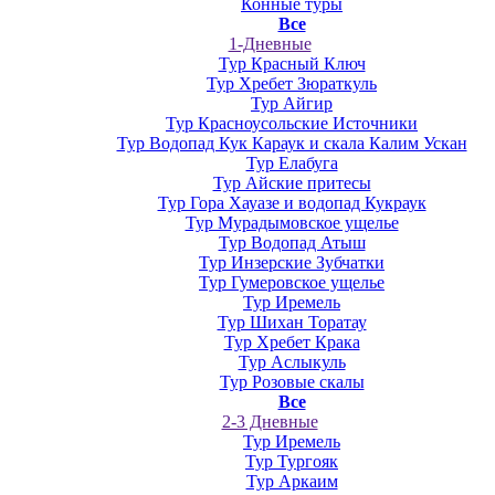
Конные туры
Все
1-Дневные
Тур Красный Ключ
Тур Хребет Зюраткуль
Тур Айгир
Тур Красноусольские Источники
Тур Водопад Кук Караук и скала Калим Ускан
Тур Елабуга
Тур Айские притесы
Тур Гора Хауазе и водопад Кукраук
Тур Мурадымовское ущелье
Тур Водопад Атыш
Тур Инзерские Зубчатки
Тур Гумеровское ущелье
Тур Иремель
Тур Шихан Торатау
Тур Хребет Крака
Тур Аслыкуль
Тур Розовые скалы
Все
2-3 Дневные
Тур Иремель
Тур Тургояк
Тур Аркаим