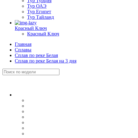
Тур Турция
Тур ОАЭ
Тур Египет
Тур Тайланд
Красный Ключ
Красный Ключ
Главная
Сплавы
Сплав по реке Белая
Сплав по реке Белая на 3 дня