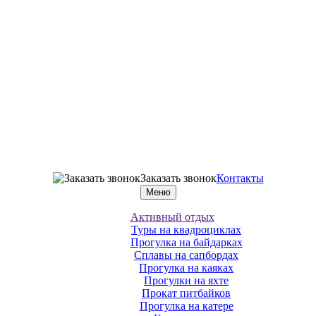
Заказать звонок
Контакты
Меню
Активный отдых
Туры на квадроциклах
Прогулка на байдарках
Сплавы на сапбордах
Прогулка на каяках
Прогулки на яхте
Прокат питбайков
Прогулка на катере