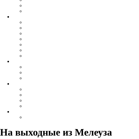
На выходные
из Мелеуза