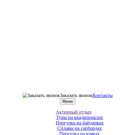
Заказать звонок
Контакты
Меню
Активный отдых
Туры на квадроциклах
Прогулка на байдарках
Сплавы на сапбордах
Прогулка на каяках